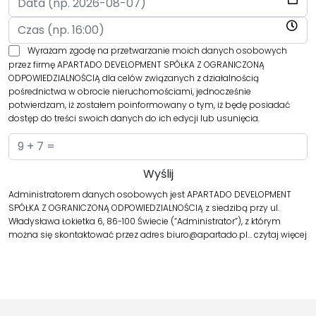
Wyrażam zgodę na przetwarzanie moich danych osobowych
przez firmę APARTADO DEVELOPMENT SPÓŁKA Z OGRANICZONĄ
ODPOWIEDZIALNOŚCIĄ dla celów związanych z działalnością
pośrednictwa w obrocie nieruchomościami, jednocześnie
potwierdzam, iż zostałem poinformowany o tym, iż będę posiadać
dostęp do treści swoich danych do ich edycji lub usunięcia.
Administratorem danych osobowych jest APARTADO DEVELOPMENT
SPÓŁKA Z OGRANICZONĄ ODPOWIEDZIALNOŚCIĄ z siedzibą przy ul.
Władysława Łokietka 6, 86-100 Świecie (“Administrator”), z którym
można się skontaktować przez adres biuro@apartado.pl…
czytaj więcej