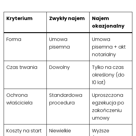
Kryterium
Zwykły najem
Najem
okazjonalny
Forma
Umowa
Umowa
pisemna
pisemna + akt
notarialny
Czas trwania
Dowolny
Tylko na czas
określony (do
10 lat)
Ochrona
Standardowa
Uproszczona
właściciela
procedura
egzekucja po
zakończeniu
umowy
Koszty na start
Niewielkie
Wyższe