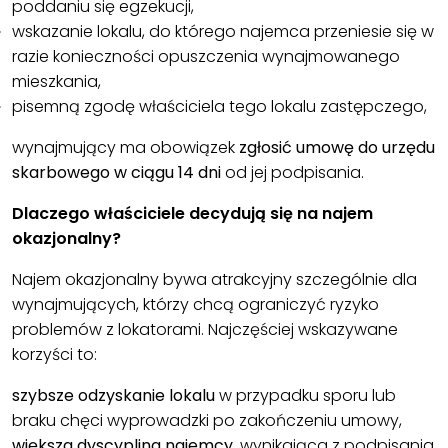
poddaniu się egzekucji,
wskazanie lokalu, do którego najemca przeniesie się w
razie konieczności opuszczenia wynajmowanego
mieszkania,
pisemną zgodę właściciela tego lokalu zastępczego,
wynajmujący ma obowiązek
zgłosić umowę do urzędu
skarbowego w ciągu 14 dni
od jej podpisania.
Dlaczego właściciele decydują się na najem
okazjonalny?
Najem okazjonalny bywa atrakcyjny szczególnie dla
wynajmujących, którzy chcą ograniczyć ryzyko
problemów z lokatorami. Najczęściej wskazywane
korzyści to:
szybsze odzyskanie lokalu
w przypadku sporu lub
braku chęci wyprowadzki po zakończeniu umowy,
większa dyscyplina najemcy
, wynikająca z podpisania