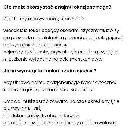
Kto może skorzystać z najmu okazjonalnego?
Z tej formy umowy mogą skorzystać:
właściciele lokali będący osobami fizycznymi
, którzy
nie prowadzą działalności gospodarczej polegającej
na wynajmie nieruchomości,
najemcy
, czyli osoby prywatne, które chcą wynająć
mieszkanie wyłącznie na cele mieszkaniowe.
Jakie wymogi formalne trzeba spełnić?
Aby umowa najmu okazjonalnego była skuteczna,
konieczne jest spełnienie kilku warunków:
umowa musi zostać zawarta
na czas określony
(nie
dłuższy niż 10 lat),
do dokumentów trzeba dołączyć:
notarialne oświadczenie najemcy o dobrowolnym