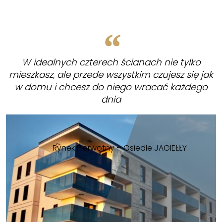
W idealnych czterech ścianach nie tylko
mieszkasz, ale przede wszystkim czujesz się jak
w domu i chcesz do niego wracać każdego
dnia
Rynek Pierwotny – Osiedle JAGIEŁŁY