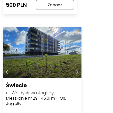
500 PLN
Zobacz
Świecie
ul. Władysława Jagiełły
Mieszkanie nr 29 | 45,81 m² | Os.
Jagiełły |