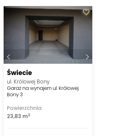
Świecie
ul. Królowej Bony
Garaż na wynajem ul. Królowej
Bony 3
Powierzchnia
2
23,83 m