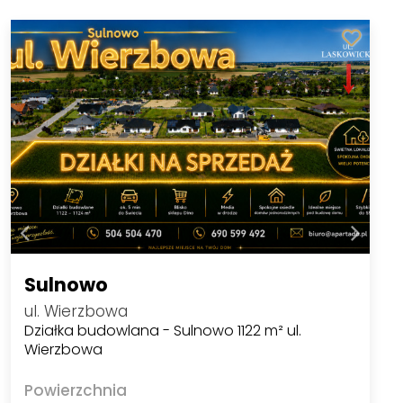
Sulnowo
ul. Wierzbowa
Działka budowlana - Sulnowo 1122 m² ul.
Wierzbowa
Powierzchnia