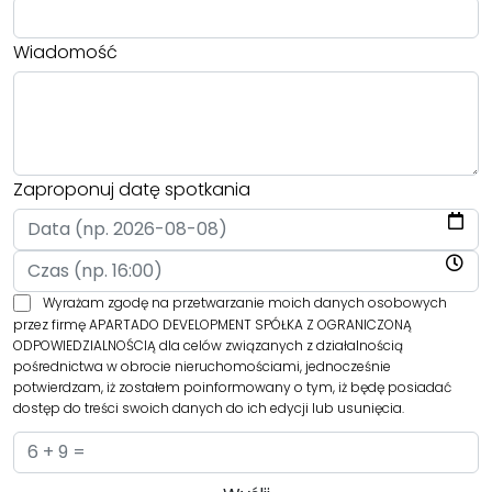
Wiadomość
Zaproponuj datę spotkania
Wyrażam zgodę na przetwarzanie moich danych osobowych
przez firmę APARTADO DEVELOPMENT SPÓŁKA Z OGRANICZONĄ
ODPOWIEDZIALNOŚCIĄ dla celów związanych z działalnością
pośrednictwa w obrocie nieruchomościami, jednocześnie
potwierdzam, iż zostałem poinformowany o tym, iż będę posiadać
dostęp do treści swoich danych do ich edycji lub usunięcia.