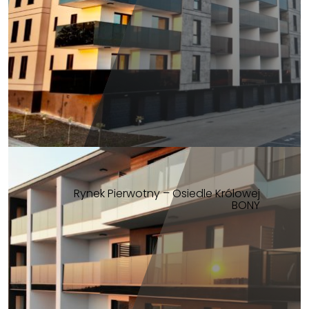
Rynek Pierwotny – Osiedle Królowej
BONY