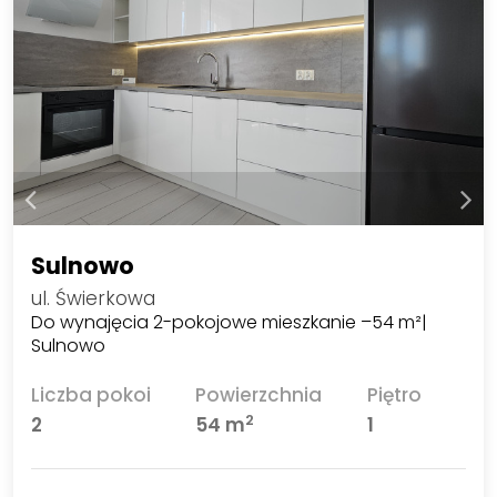
Sulnowo
ul. Świerkowa
Do wynajęcia 2-pokojowe mieszkanie –54 m²|
Sulnowo
Liczba pokoi
Powierzchnia
Piętro
2
2
54 m
1