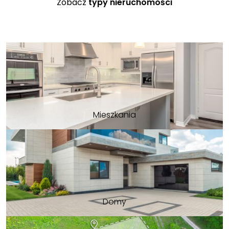
Zobacz
typy nieruchomości
Mieszkania
Domy