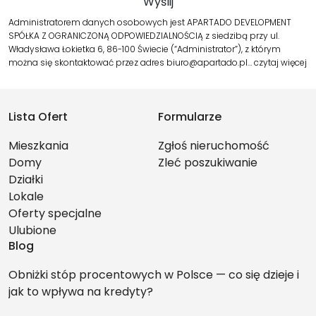
Administratorem danych osobowych jest APARTADO DEVELOPMENT
SPÓŁKA Z OGRANICZONĄ ODPOWIEDZIALNOŚCIĄ z siedzibą przy ul.
Władysława Łokietka 6, 86-100 Świecie (“Administrator”), z którym
można się skontaktować przez adres biuro@apartado.pl…
czytaj więcej
Lista Ofert
Formularze
Mieszkania
Zgłoś nieruchomość
Domy
Zleć poszukiwanie
Działki
Lokale
Oferty specjalne
Ulubione
Blog
Obniżki stóp procentowych w Polsce — co się dzieje i
jak to wpływa na kredyty?