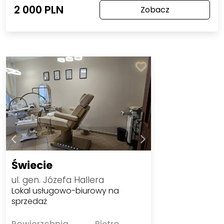
2 000 PLN
Zobacz
Świecie
ul. gen. Józefa Hallera
Lokal usługowo-biurowy na
sprzedaż
Powierzchnia
Piętro