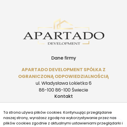
Dane firmy
APARTADO DEVELOPMENT SPÓŁKA Z
OGRANICZONĄ ODPOWIEDZIALNOŚCIĄ
ul. Władysława Łokietka 6
86-100 86-100 Świecie
Kontakt
biuro@apartado.pl
Ta strona używa plików cookies. Kontynuując przeglądanie
504504470 | 690599492
naszej strony, wyrażasz zgodę na wykorzystywanie przez nas
Znajdziesz nas tu
plików cookies zgodnie z aktualnymi ustawieniami przeglądarki i