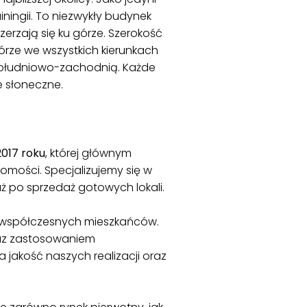
ningii. To niezwykły budynek
zerzają się ku górze. Szerokość
órze we wszystkich kierunkach
 południowo-zachodnią. Każde
 słoneczne.
2017 roku
, której głównym
omości. Specjalizujemy się w
aż po sprzedaż gotowych lokali.
y współczesnych mieszkańców.
raz zastosowaniem
a jakość naszych realizacji oraz