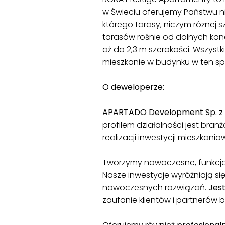
w Świeciu oferujemy Państwu ni
którego tarasy, niczym różnej s
tarasów rośnie od dolnych kond
aż do 2,3 m szerokości. Wszys
mieszkanie w budynku w ten s
O deweloperze:
APARTADO Development Sp. z o
profilem działalności jest bra
realizacji inwestycji mieszkan
Tworzymy nowoczesne, funkcjo
Nasze inwestycje wyróżniają s
nowoczesnych rozwiązań.
Jes
zaufanie klientów i partnerów 