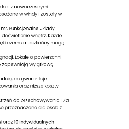
odnie z nowoczesnymi
osażone w windy i zostały w
 m²
. Funkcjonalne układy
doświetlenie wnętrz. Każde
zięki czemu mieszkańcy mogą
nacji. Lokale o powierzchni
re zapewniają wyjątkową
odnią
, co gwarantuje
kowania oraz niższe koszty
trzeń do przechowywania. Dla
sce przeznaczone dla osób z
i oraz
10 indywidualnych