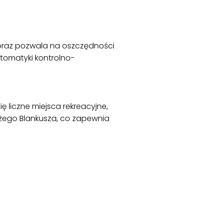
 oraz pozwala na oszczędności
tomatyki kontrolno-
ię liczne miejsca rekreacyjne,
Dużego Blankusza, co zapewnia