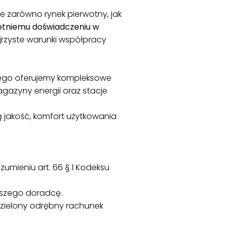
e zarówno rynek pierwotny, jak
etniemu doświadczeniu w
rzyste warunki współpracy
rego oferujemy kompleksowe
magazyny energii oraz stacje
 jakość, komfort użytkowania
umieniu art. 66 § 1 Kodeksu
szego doradcę.
zielony odrębny rachunek