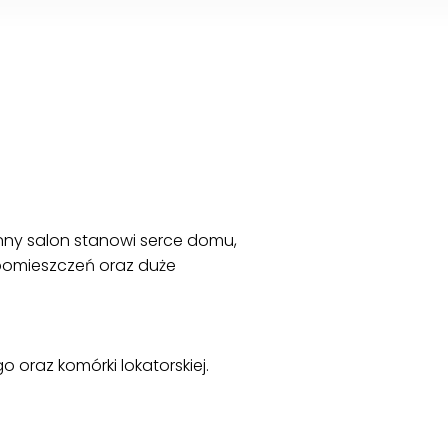
nny salon stanowi serce domu,
pomieszczeń oraz duże
oraz komórki lokatorskiej.