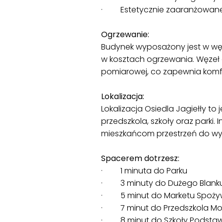
· Estetycznie zaaranżowane
Ogrzewanie:
Budynek wyposażony jest w węz
w kosztach ogrzewania. Węzeł
pomiarowej, co zapewnia komfor
Lokalizacja:
Lokalizacja Osiedla Jagiełły to 
przedszkola, szkoły oraz parki
mieszkańcom przestrzeń do wyp
Spacerem dotrzesz:
· 1 minuta do Parku
· 3 minuty do Dużego Blank
· 5 minut do Marketu Spożywc
· 7 minut do Przedszkola Mo
· 8 minut do Szkoły Podstaw