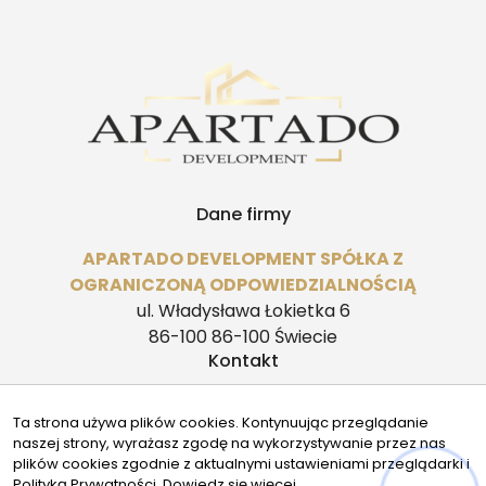
Dane firmy
APARTADO DEVELOPMENT SPÓŁKA Z
OGRANICZONĄ ODPOWIEDZIALNOŚCIĄ
ul. Władysława Łokietka 6
86-100 86-100 Świecie
Kontakt
biuro@apartado.pl
Ta strona używa plików cookies. Kontynuując przeglądanie
504504470 | 690599492
naszej strony, wyrażasz zgodę na wykorzystywanie przez nas
Znajdziesz nas tu
plików cookies zgodnie z aktualnymi ustawieniami przeglądarki i
Polityką Prywatności.
Dowiedz się więcej