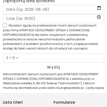
Zaproponuj datę spotkania
Wyrażam zgodę na przetwarzanie moich danych osobowych
przez firmę APARTADO DEVELOPMENT SPÓŁKA Z OGRANICZONĄ
ODPOWIEDZIALNOŚCIĄ dla celów związanych z działalnością
pośrednictwa w obrocie nieruchomościami, jednocześnie
potwierdzam, iż zostałem poinformowany o tym, iż będę posiadać
dostęp do treści swoich danych do ich edycji lub usunięcia.
Administratorem danych osobowych jest APARTADO DEVELOPMENT
SPÓŁKA Z OGRANICZONĄ ODPOWIEDZIALNOŚCIĄ z siedzibą przy ul.
Władysława Łokietka 6, 86-100 Świecie (“Administrator”), z którym
można się skontaktować przez adres biuro@apartado.pl…
czytaj więcej
Lista Ofert
Formularze