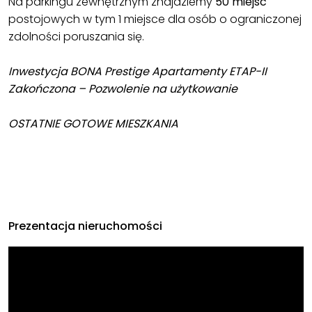
Na parkingu zewnętrznym znajdziemy
50 miejsc
postojowych w tym 1 miejsce dla osób o ograniczonej
zdolności poruszania się.
Inwestycja BONA Prestige Apartamenty ETAP-II
Zakończona – Pozwolenie na użytkowanie
OSTATNIE GOTOWE MIESZKANIA
Prezentacja nieruchomości