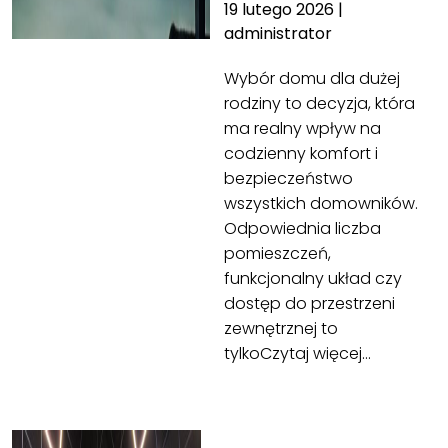
19 lutego 2026
|
administrator
Wybór domu dla dużej
rodziny to decyzja, która
ma realny wpływ na
codzienny komfort i
bezpieczeństwo
wszystkich domowników.
Odpowiednia liczba
pomieszczeń,
funkcjonalny układ czy
dostęp do przestrzeni
zewnętrznej to
tylko
Czytaj więcej…