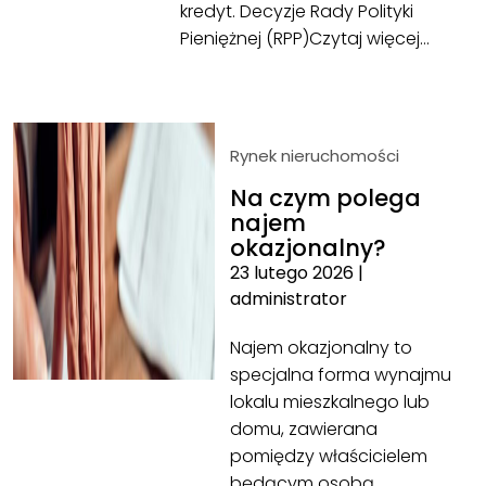
kredyt. Decyzje Rady Polityki
Pieniężnej (RPP)
Czytaj więcej…
Rynek nieruchomości
Na czym polega
najem
okazjonalny?
23 lutego 2026
|
administrator
Najem okazjonalny to
specjalna forma wynajmu
lokalu mieszkalnego lub
domu, zawierana
pomiędzy właścicielem
będącym osobą