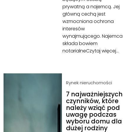
prywatną a najemcą. Jej
główną cechą jest
wzmocniona ochrona
interesów
wynajmującego. Najemca
składa bowiem
notarialne
Czytaj więcej…
Rynek nieruchomości
7 najważniejszych
czynników, które
należy wziąć pod
uwagę podczas
wyboru domu dla
dużej rodziny