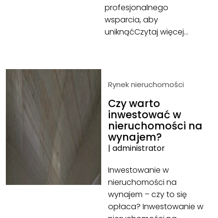
profesjonalnego
wsparcia, aby
uniknąć
Czytaj więcej…
Rynek nieruchomości
Czy warto
inwestować w
nieruchomości na
wynajem?
|
administrator
Inwestowanie w
nieruchomości na
wynajem – czy to się
opłaca? Inwestowanie w