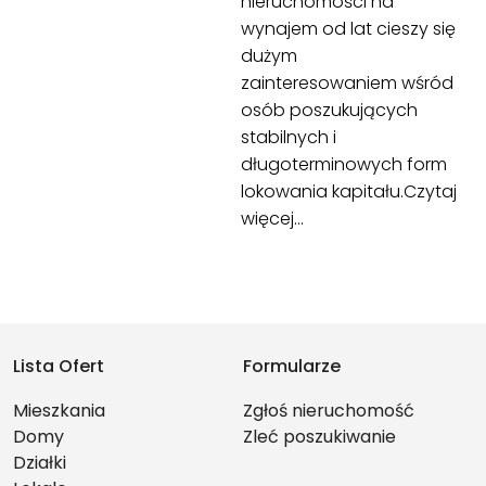
nieruchomości na
wynajem od lat cieszy się
dużym
zainteresowaniem wśród
osób poszukujących
stabilnych i
długoterminowych form
lokowania kapitału.
Czytaj
więcej…
Lista Ofert
Formularze
Mieszkania
Zgłoś nieruchomość
Domy
Zleć poszukiwanie
Działki